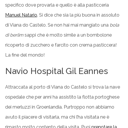
specifico dove provarla e quello è alla pasticceria
Manuel Natario
. Si dice che sia la più buona in assoluto
di Viana do Castelo. Se non hai mai mangiato una
bola
di berlim
sappi che è molto simile a un bombolone
ricoperto di zucchero e farcito con crema pasticcera!
La fine del mondo!
Navio Hospital Gil Eannes
Attraccata al porto di Viana do Castelo si trova la nave
ospedale che per anni ha assistito la flotta portoghese
dei merluzzi in Groenlandia. Purtroppo non abbiamo
avuto il piacere di visitarla, ma chi l’ha visitata ne è
rimasto molto contento della visita. Puoi
prenotare la