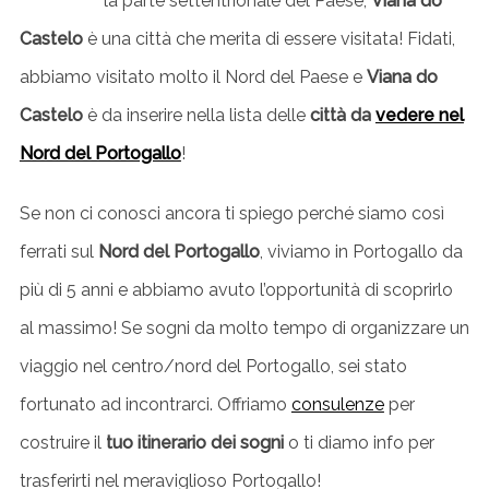
la parte settentrionale del Paese,
Viana do
Castelo
è una città che merita di essere visitata! Fidati,
abbiamo visitato molto il Nord del Paese e
Viana do
Castelo
è da inserire nella lista delle
città da
vedere nel
Nord del Portogallo
!
Se non ci conosci ancora ti spiego perché siamo così
ferrati sul
Nord del Portogallo
, viviamo in Portogallo da
più di 5 anni e abbiamo avuto l’opportunità di scoprirlo
al massimo! Se sogni da molto tempo di organizzare un
viaggio nel centro/nord del Portogallo, sei stato
fortunato ad incontrarci. Offriamo
consulenze
per
costruire il
tuo itinerario dei sogni
o ti diamo info per
trasferirti nel meraviglioso Portogallo!