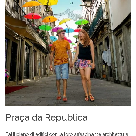
Praça da Republica
Fai il pieno di edifici con la loro affascinante architettura