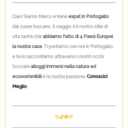
Ciao! Siamo Marco e Irene
expat in Portogallo
dal cuore toscano. Il viaggio è il nostro stile di
vita tant'è che
abbiamo fatto di 4 Paesi Europei
la nostra casa
. Ti portiamo con noi in Portogallo
e te lo raccontiamo attraverso i nostri occhi.
Scovare
alloggi immersi nella natura ed
ecosostenibili
è la nostra passione.
Conoscici
Meglio
Instagram
TikTok
Facebook
Pinterest