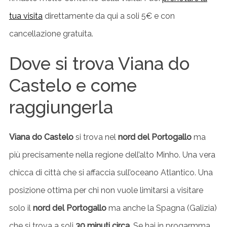
tua visita
direttamente da qui a soli 5€ e con
cancellazione gratuita.
Dove si trova Viana do
Castelo e come
raggiungerla
Viana do Castelo
si trova nel
nord del Portogallo
ma
più precisamente nella regione dell’alto Minho. Una vera
chicca di città che si affaccia sull’oceano Atlantico. Una
posizione ottima per chi non vuole limitarsi a visitare
solo il
nord del Portogallo
ma anche la Spagna (Galizia)
che si trova a soli
30 minuti circa
. Se hai in progarmma