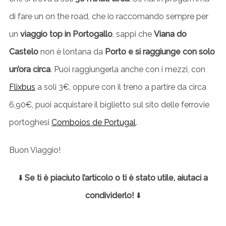
di fare un on the road, che io raccomando sempre per
un
viaggio top in Portogallo
, sappi che
Viana do
Castelo
non è lontana da
Porto e si raggiunge con solo
un’ora circa
. Puoi raggiungerla anche con i mezzi, con
Flixbus
a soli 3€, oppure con il treno a partire da circa
6,90€, puoi acquistare il biglietto sul sito delle ferrovie
portoghesi
Comboios de Portugal
.
Buon Viaggio!
⬇️
Se ti è piaciuto l’articolo o ti è stato utile, aiutaci a
condividerlo!
⬇️