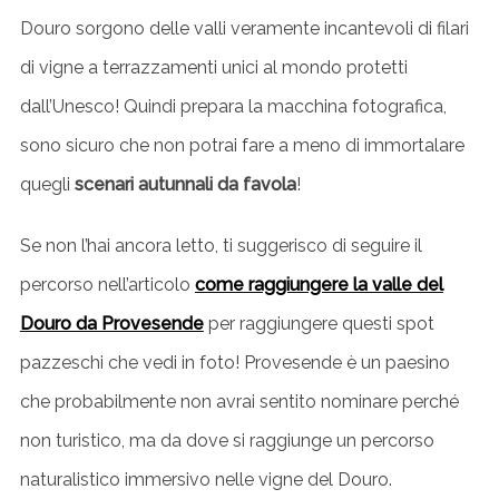
Douro sorgono delle valli veramente incantevoli di filari
di vigne a terrazzamenti unici al mondo protetti
dall’Unesco! Quindi prepara la macchina fotografica,
sono sicuro che non potrai fare a meno di immortalare
quegli
scenari autunnali da favola
!
Se non l’hai ancora letto, ti suggerisco di seguire il
percorso nell’articolo
come raggiungere la v
a
lle del
Douro da Provesende
per raggiungere questi spot
pazzeschi che vedi in foto!
Provesende è un paesino
che probabilmente non avrai sentito nominare per
ché
non turistico, ma da dove si raggiunge un percorso
naturalistico immersivo nelle vigne del Douro.