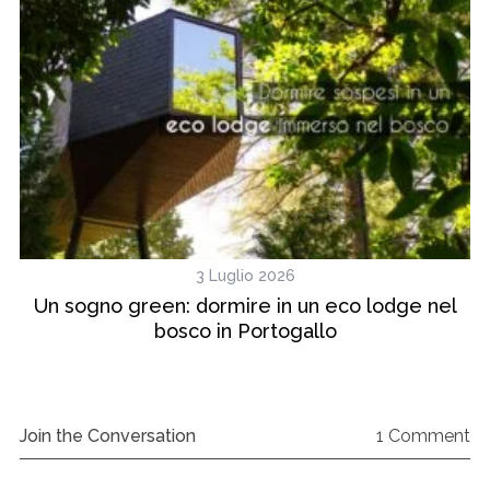
3 Luglio 2026
ve
Un sogno green: dormire in un eco lodge nel
bosco in Portogallo
Join the Conversation
1 Comment