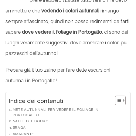
preferirebbero l’Estate tutto l’anno ma devo
ammettere che
vedendo i colori autunnali
rimango
sempre affascinato, quindi non posso redimermi da farti
sapere
dove vedere il foliage in Portogallo
, ci sono dei
luoghi veramente suggestivi dove ammirare i colori più
pazzeschi dell’autunno!
Prepara già il tuo zaino per fare delle escursioni
autunnali in Portogallo!
Indice dei contenuti
METE AUTUNNALI PER VEDERE IL FOLIAGE IN
PORTOGALLO
VALLE DEL DOURO
BRAGA
AMARANTE