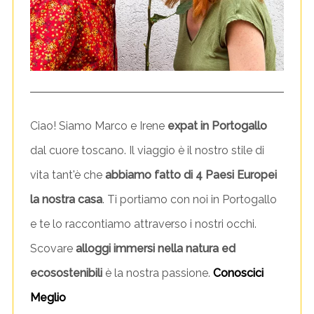
n
t
Ciao! Siamo Marco e Irene
expat in Portogallo
dal cuore toscano. Il viaggio è il nostro stile di
vita tant'è che
abbiamo fatto di 4 Paesi Europei
la nostra casa
. Ti portiamo con noi in Portogallo
e te lo raccontiamo attraverso i nostri occhi.
Scovare
alloggi immersi nella natura ed
ecosostenibili
è la nostra passione.
Conoscici
Meglio