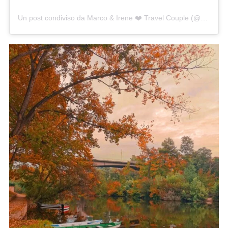
Un post condiviso da Marco & Irene ❤️ Travel Couple (@staccaeviaggia)