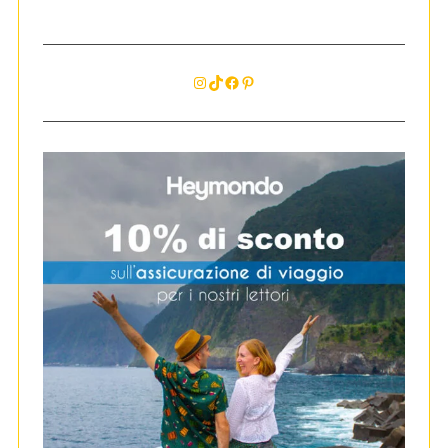
Instagram
TikTok
Facebook
Pinterest