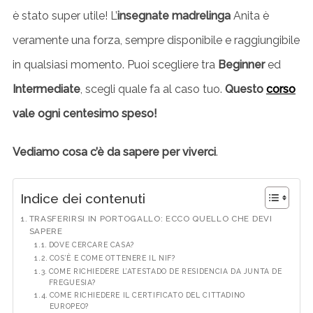
è stato super utile! L’
insegnate madrelinga
Anita è
veramente una forza, sempre disponibile e raggiungibile
in qualsiasi momento. Puoi scegliere tra
Beginner
ed
Intermediate
, scegli quale fa al caso tuo.
Questo
corso
vale ogni centesimo speso!
Vediamo cosa c’è da sapere per viverci
.
Indice dei contenuti
TRASFERIRSI IN PORTOGALLO: ECCO QUELLO CHE DEVI
SAPERE
DOVE CERCARE CASA?
COS’È E COME OTTENERE IL NIF?
COME RICHIEDERE L’ATESTADO DE RESIDENCIA DA JUNTA DE
FREGUESIA?
COME RICHIEDERE IL CERTIFICATO DEL CITTADINO
EUROPEO?