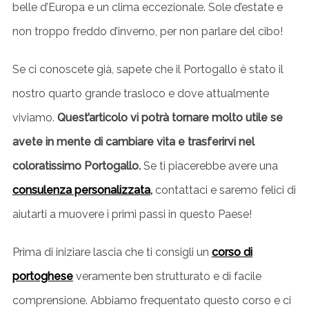
belle d’Europa e un clima eccezionale. Sole d’estate e
non troppo freddo d’inverno, per non parlare del cibo!
Se ci conoscete già, sapete che il Portogallo è stato il
nostro quarto grande trasloco e dove attualmente
viviamo.
Quest’articolo vi potrà tornare molto utile se
avete in mente di cambiare vita e trasferirvi nel
coloratissimo Portogallo.
Se ti piacerebbe avere una
consulenza personalizzata
,
contattaci e saremo felici di
aiutarti a muovere i primi passi in questo Paese!
Prima di iniziare lascia che ti consigli un
corso di
portoghese
veramente ben strutturato e di facile
comprensione. Abbiamo frequentato questo corso e ci