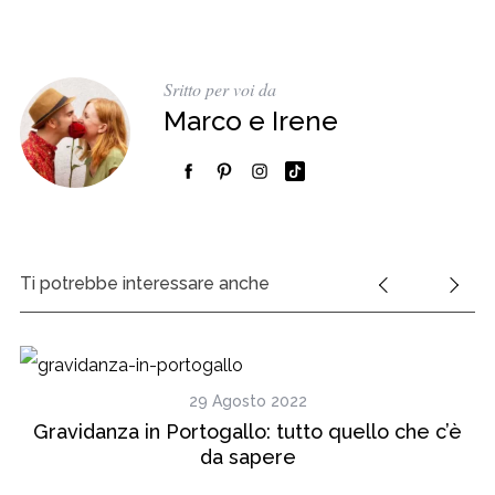
Sritto per voi da
Marco e Irene
Ti potrebbe interessare anche
29 Agosto 2022
ro
Gravidanza in Portogallo: tutto quello che c’è
C
da sapere