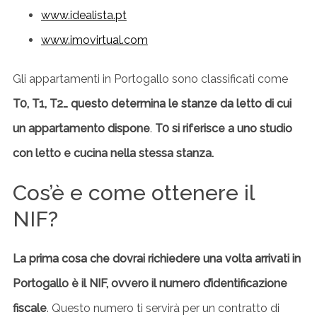
www.idealista.pt
www.imovirtual.com
Gli appartamenti in Portogallo sono classificati come
T0, T1, T2… questo determina le stanze da letto di cui
un appartamento dispone
.
T0 si riferisce a uno studio
con letto e cucina nella stessa stanza.
Cos’è e come ottenere il
NIF?
La prima cosa che dovrai richiedere una volta arrivati in
Portogallo è il NIF, ovvero il numero d’identificazione
fiscale
. Questo numero ti servirà per un contratto di