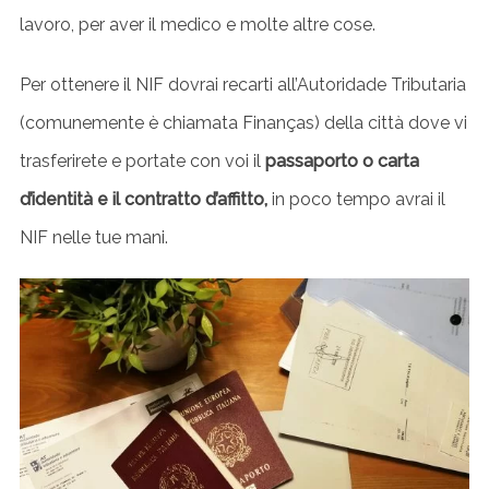
lavoro, per aver il medico e molte altre cose.
Per ottenere il NIF dovrai recarti all’Autoridade Tributaria
(comunemente è chiamata Finanças) della città dove vi
trasferirete e portate con voi il
passaporto o carta
d’identità e il contratto d’affitto,
in poco tempo avrai il
NIF nelle tue mani.