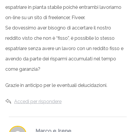
espatriare in pianta stabile poichè entrambi lavoriamo
on-line su un sito di freelencer, Fiveer.
Se dovessimo aver bisogno di accertare il nostro
reddito visto che non è “fisso”, è possibile lo stesso
espatriare senza avere un lavoro con un reddito fisso e
avendo da parte dei risparmi accumulati nel tempo
come garanzia?
Grazie in anticipo per le eventuali delucidazioni.
Accedi per rispondere
s
Marco e Irene