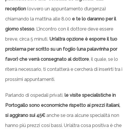
reception
(ovvero un appuntamento d’urgenza)
chiamando la mattina alle 8.00
e te lo daranno per il
giorno stesso
. L’incontro con il dottore deve essere
breve, circa 5 minuti.
Un’altra opzione è esporre il tuo
problema per scritto su un foglio (una palavrinha por
favor) che verrà consegnato al dottore
, il quale, se lo
riterrà necessario, ti contatterà e cercherà di inserirti tra i
prossimi appuntamenti.
Parlando di ospedali privati,
le visite specialistiche in
Portogallo sono economiche rispetto ai prezzi italiani,
si aggirano sui 45€
anche se ora alcune specialitá non
hanno piú prezzi cosí bassi. Un’altra cosa positiva è che