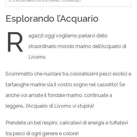
L’ACQUARIO DI LIVORNO: CONSIGLI
Esplorando l’Acquario
R
agazzi oggi vogliamo parlarvi dello
straordinario mondo marino dell’Acquario di
Livorno.
Scommetto che nuotare tra coloratissimi pesci esotici e
tartarughe marine sia il vostro sogno nel cassetto! Se
anche voi amate il fondale marino, continuate a
leggere… l’Acquario di Livorno vi stupirà!
Prendete un bel respiro, caricatevi di energia e tuffatevi
tra pesci di ogni genere e colore!