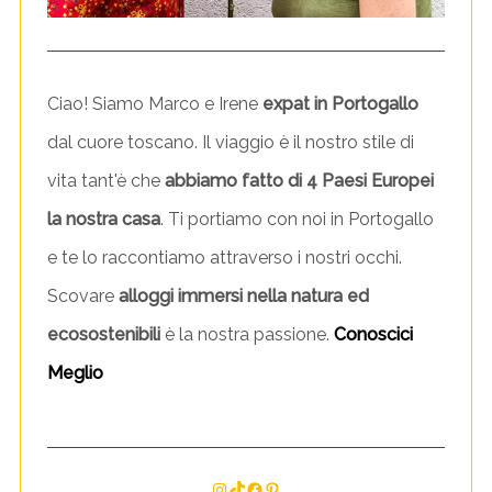
Ciao! Siamo Marco e Irene
expat in Portogallo
dal cuore toscano. Il viaggio è il nostro stile di
vita tant'è che
abbiamo fatto di 4 Paesi Europei
la nostra casa
. Ti portiamo con noi in Portogallo
e te lo raccontiamo attraverso i nostri occhi.
Scovare
alloggi immersi nella natura ed
ecosostenibili
è la nostra passione.
Conoscici
Meglio
Instagram
TikTok
Facebook
Pinterest