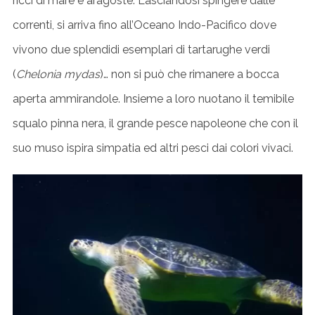
ricci di mare e aragoste. Lasciandosi spingere dalle
correnti, si arriva fino all’Oceano Indo-Pacifico dove
vivono due splendidi esemplari di tartarughe verdi
(
Chelonia mydas
)… non si può che rimanere a bocca
aperta ammirandole. Insieme a loro nuotano il temibile
squalo pinna nera, il grande pesce napoleone che con il
suo muso ispira simpatia ed altri pesci dai colori vivaci.