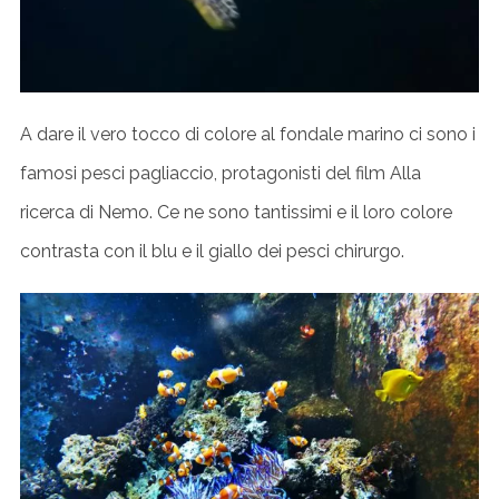
A dare il vero tocco di colore al fondale marino ci sono i
famosi pesci pagliaccio, protagonisti del film Alla
ricerca di Nemo. Ce ne sono tantissimi e il loro colore
contrasta con il blu e il giallo dei pesci chirurgo.