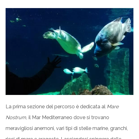
La prima sezione del percorso è dedicata al
Mare
Nostrum,
il Mar Mediterraneo dove si trovano
meravigliosi anemoni, vari tipi di stelle marine, granchi,