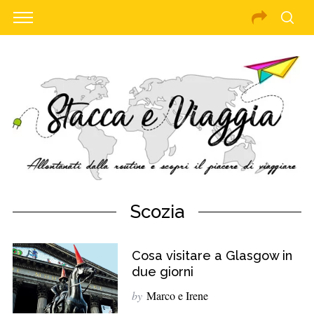
Scozia
Cosa visitare a Glasgow in
due giorni
by
Marco e Irene