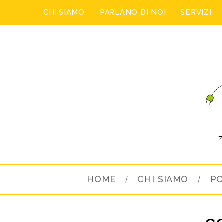
CHI SIAMO
PARLANO DI NOI
SERVIZI
HOME
CHI SIAMO
P
c