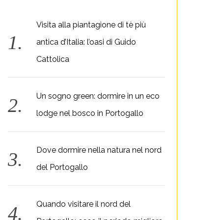
Visita alla piantagione di tè più
antica d’Italia: l’oasi di Guido
Cattolica
Un sogno green: dormire in un eco
lodge nel bosco in Portogallo
Dove dormire nella natura nel nord
del Portogallo
Quando visitare il nord del