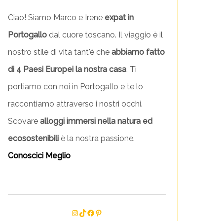
Ciao! Siamo Marco e Irene
expat in
Portogallo
dal cuore toscano. Il viaggio è il
nostro stile di vita tant'è che
abbiamo fatto
di 4 Paesi Europei la nostra casa
. Ti
portiamo con noi in Portogallo e te lo
raccontiamo attraverso i nostri occhi.
Scovare
alloggi immersi nella natura ed
ecosostenibili
è la nostra passione.
Conoscici Meglio
Instagram
TikTok
Facebook
Pinterest