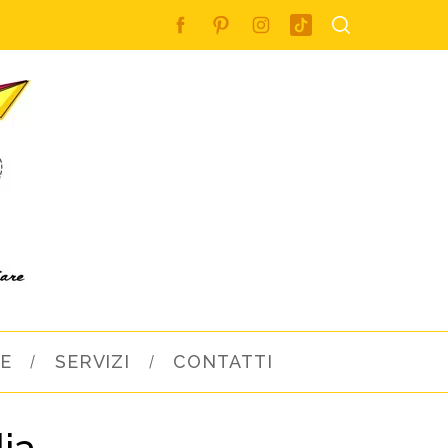
E
SERVIZI
CONTATTI
ia