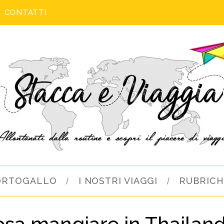
CONTATTI
ORTOGALLO
I NOSTRI VIAGGI
RUBRICH
osa mangiare in Thailand