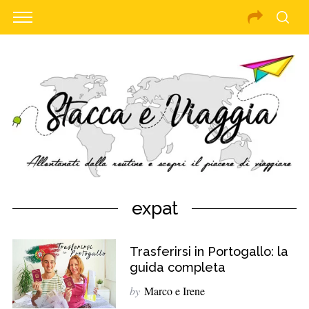
expat
Trasferirsi in Portogallo: la
guida completa
by
Marco e Irene